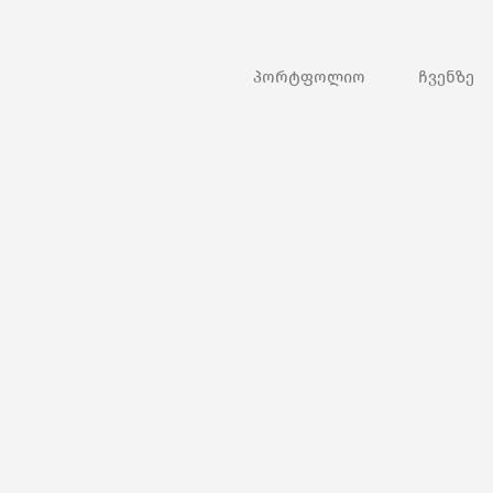
პორტფოლიო
ჩვენზე