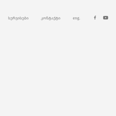
სერვისები
კონტაქტი
eng.
fb
youtub