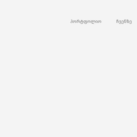
პორტფოლიო
ჩვენზე