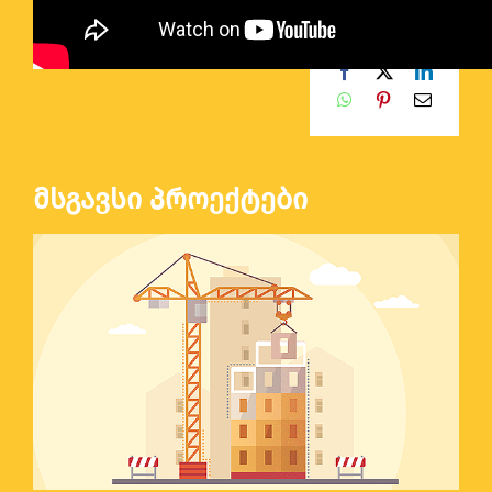
Facebook
X
LinkedI
WhatsApp
Pinterest
Email
მსგავსი პროექტები