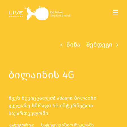
Skip
to
Toggl
content
Navig
წინა
შემდეგი
ბილაინის 4G
ჩვენ შევიცვალეთ! ახალი ბილაინი
ყველაზე სწრაფი 4G ინტერნეტით
საქართველოში
კატეგორია:
სატელევიზიო რეკლამა