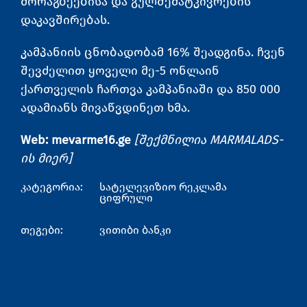
მორაგბეებისა და გულშემატკივრების
დაკავშირებას.
კამპანიის ცნობადობამ 16% შეადგინა. ჩვენ
შევძელით ყოველი მე-5 ონლაინ
ქართველის ჩართვა კამპანიაში და 850 000
ადამიანს მივაწვდინეთ ხმა.
Web: mevarme16.ge
[შექმნილია MARMALADS-
ის მიერ]
კატეგორია:
სატელევიზიო რეკლამა
ციფრული
თეგები:
ვითიბი ბანკი