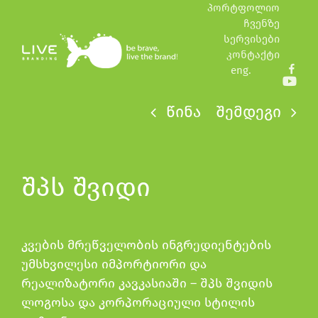
Skip
პორტფოლიო
ჩვენზე
to
სერვისები
content
კონტაქტი
eng.
fb
youtub
წინა
შემდეგი
შპს შვიდი
კვების მრეწველობის ინგრედიენტების
უმსხვილესი იმპორტიორი და
რეალიზატორი კავკასიაში – შპს შვიდის
ლოგოსა და კორპორაციული სტილის