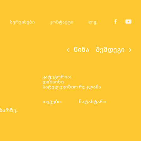
სერვისები
კონტაქტი
eng.
fb
youtub
წინა
შემდეგი
კატეგორია:
დიზაინი
სატელევიზიო რეკლამა
თეგები:
ნატახტარი
ზარზე.